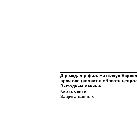
Д-р мед. д-р фил. Николаус Берн
врач-специалист в области невро
Выходные данные
Карта сайта
Защита данных