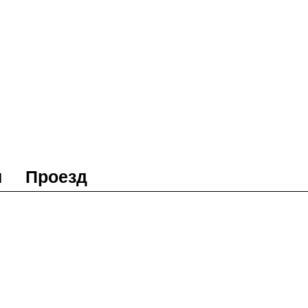
ы
Проезд