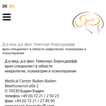
DE
RU
Д-р мед. д-р фил. Николаус Бернсдорфф
врач-специалист в области неврологии, психиатрии и
психотерапии
Д-р мед. д-р фил. Николаус Бернсдорфф
врач-специалист в области
неврологии, психиатрии и психотерапии
Medical Center Baden-Baden
Beethovenstraße 2
D-76530 Баден-Баден
телефон +49 (0) 72 21 / 2 50 23
факс +49 (0) 72 21 / 27 89 90
www.praxis-bernsdorff.com