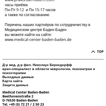
часы приёма
Пн-Пт 9-12 и Пн 15-17 часов
а также по согласованию
Перечень наших партнёров по сотрудничеству в
Медицинском центре Баден-Баден
вы можете найти на сайте:
www.medical-center-baden-baden.de
TOP
Д-р мед. д-р фил. Николаус Бернсдорфф
врач-специалист в области неврологии, психиатрии и
психотерапии
Выходные данные
Карта сайта
Защита данных
Medical Center Baden-Baden
Beethovenstraße 2
D-76530 Baden-Baden
Tel. +49 (0) 72 21 / 2 50 23